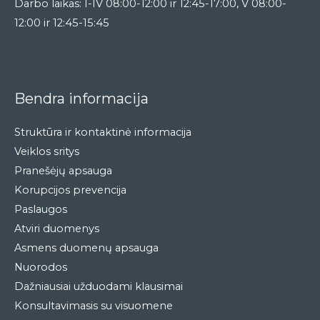
Darbo laikas: I-IV 08:00-12:00 ir 12:45-17:00, V 08:00-
12:00 ir 12:45-15:45
Bendra informacija
Struktūra ir kontaktinė informacija
Veiklos sritys
Pranešėjų apsauga
Korupcijos prevencija
Paslaugos
Atviri duomenys
Asmens duomenų apsauga
Nuorodos
Dažniausiai užduodami klausimai
Konsultavimasis su visuomene