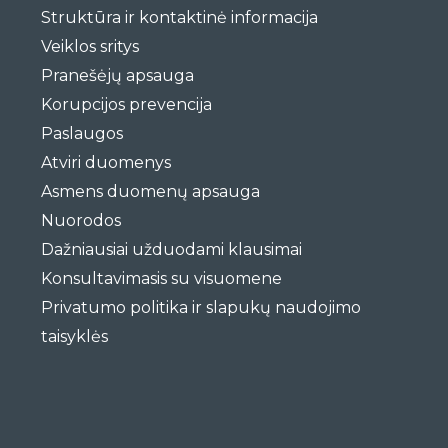
Struktūra ir kontaktinė informacija
Veiklos sritys
Pranešėjų apsauga
Korupcijos prevencija
Paslaugos
Atviri duomenys
Asmens duomenų apsauga
Nuorodos
Dažniausiai užduodami klausimai
Konsultavimasis su visuomene
Privatumo politika ir slapukų naudojimo
taisyklės