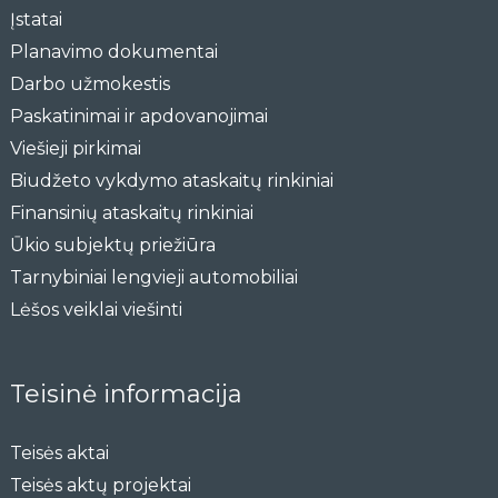
Įstatai
Planavimo dokumentai
Darbo užmokestis
Paskatinimai ir apdovanojimai
Viešieji pirkimai
Biudžeto vykdymo ataskaitų rinkiniai
Finansinių ataskaitų rinkiniai
Ūkio subjektų priežiūra
Tarnybiniai lengvieji automobiliai
Lėšos veiklai viešinti
Teisinė informacija
Teisės aktai
Teisės aktų projektai