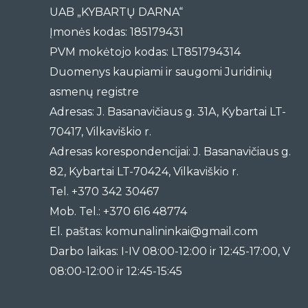
UAB „KYBARTŲ DARNA“
Įmonės kodas: 185179431
PVM mokėtojo kodas: LT851794314
Duomenys kaupiami ir saugomi Juridinių
asmenų registre
Adresas: J. Basanavičiaus g. 31A, Kybartai LT-
70417, Vilkaviškio r.
Adresas korespondencijai: J. Basanavičiaus g.
82, Kybartai LT-70424, Vilkaviškio r.
Tel. +370 342 30467
Mob. Tel.: +370 616 48774
El. paštas: komunalininkai@gmail.com
Darbo laikas: I-IV 08:00-12:00 ir 12:45-17:00, V
08:00-12:00 ir 12:45-15:45