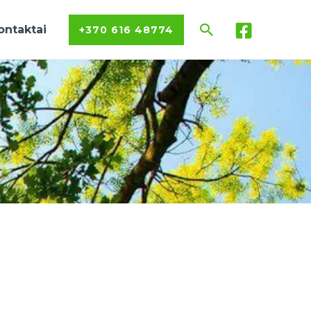
Paieška
ontaktai
+370 616 48774