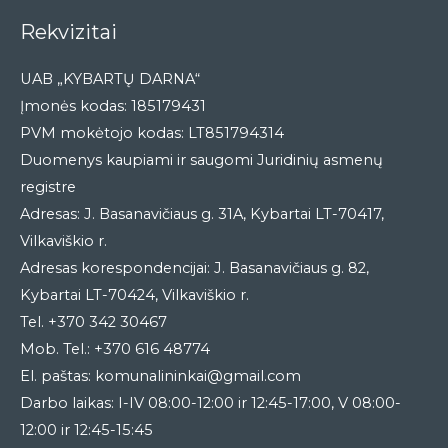
Rekvizitai
UAB „KYBARTŲ DARNA“
Įmonės kodas: 185179431
PVM mokėtojo kodas: LT851794314
Duomenys kaupiami ir saugomi Juridinių asmenų
registre
Adresas: J. Basanavičiaus g. 31A, Kybartai LT-70417,
Vilkaviškio r.
Adresas korespondencijai: J. Basanavičiaus g. 82,
Kybartai LT-70424, Vilkaviškio r.
Tel. +370 342 30467
Mob. Tel.: +370 616 48774
El. paštas: komunalininkai@gmail.com
Darbo laikas: I-IV 08:00-12:00 ir 12:45-17:00, V 08:00-
12:00 ir 12:45-15:45