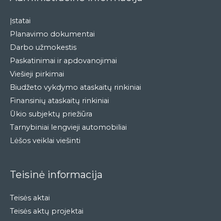
Įstatai
Planavimo dokumentai
Darbo užmokestis
Paskatinimai ir apdovanojimai
Viešieji pirkimai
Biudžeto vykdymo ataskaitų rinkiniai
Finansinių ataskaitų rinkiniai
Ūkio subjektų priežiūra
Tarnybiniai lengvieji automobiliai
Lėšos veiklai viešinti
Teisinė informacija
Teisės aktai
Teisės aktų projektai