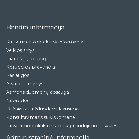
Bendra informacija
Struktūra ir kontaktinė informacija
Veiklos sritys
Pranešėjų apsauga
Korupcijos prevencija
Paslaugos
Atviri duomenys
Asmens duomenų apsauga
Nuorodos
Dažniausiai užduodami klausimai
Konsultavimasis su visuomene
Privatumo politika ir slapukų naudojimo taisyklės
Administracinė informacija