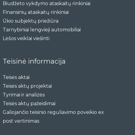
Biudžeto vykdymo ataskaitų rinkiniai
Finansinių ataskaitų rinkiniai
Ūkio subjektų priežiūra
Tarnybiniai lengvieji automobiliai
Lėšos veiklai viešinti
Teisinė informacija
Teisės aktai
Teisės aktų projektai
Tyrimai ir analizės
Teisės aktų pažeidimai
Galiojančio teisinio reguliavimo poveikio ex
post vertinimas