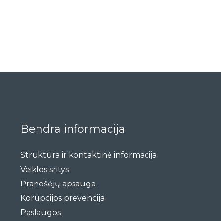
Bendra informacija
Struktūra ir kontaktinė informacija
Veiklos sritys
Pranešėjų apsauga
Korupcijos prevencija
Paslaugos