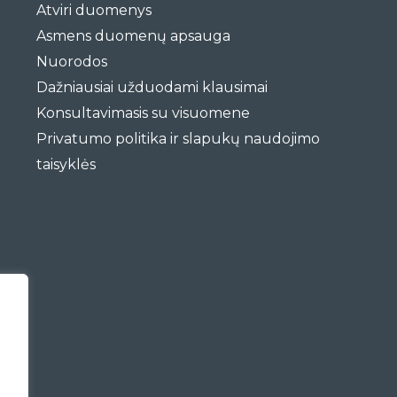
Atviri duomenys
Asmens duomenų apsauga
Nuorodos
Dažniausiai užduodami klausimai
Konsultavimasis su visuomene
Privatumo politika ir slapukų naudojimo
taisyklės