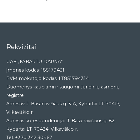
Rekvizitai
UAB „KYBARTŲ DARNA“
Įmonės kodas: 185179431
PVM mokėtojo kodas: LT851794314
Duomenys kaupiami ir saugomi Juridinių asmenų
registre
Adresas: J. Basanavičiaus g. 31A, Kybartai LT-70417,
Vilkaviškio r.
Adresas korespondencijai: J. Basanavičiaus g. 82,
Kybartai LT-70424, Vilkaviškio r.
Tel. +370 342 30467