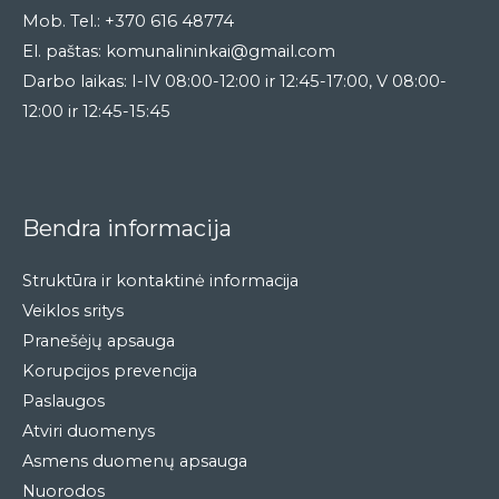
Mob. Tel.: +370 616 48774
El. paštas: komunalininkai@gmail.com
Darbo laikas: I-IV 08:00-12:00 ir 12:45-17:00, V 08:00-
12:00 ir 12:45-15:45
Bendra informacija
Struktūra ir kontaktinė informacija
Veiklos sritys
Pranešėjų apsauga
Korupcijos prevencija
Paslaugos
Atviri duomenys
Asmens duomenų apsauga
Nuorodos