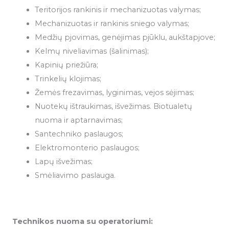
Teritorijos rankinis ir mechanizuotas valymas;
Mechanizuotas ir rankinis sniego valymas;
Medžių pjovimas, genėjimas pjūklu, aukštapjove;
Kelmų niveliavimas (šalinimas);
Kapinių priežiūra;
Trinkelių klojimas;
Žemės frezavimas, lyginimas, vejos sėjimas;
Nuotekų ištraukimas, išvežimas. Biotualetų
nuoma ir aptarnavimas;
Santechniko paslaugos;
Elektromonterio paslaugos;
Lapų išvežimas;
Smėliavimo paslauga.
Technikos nuoma su operatoriumi: