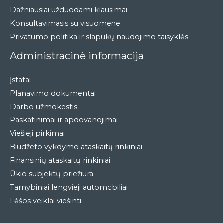
Dažniausiai užduodami klausimai
Konsultavimasis su visuomene
Privatumo politika ir slapukų naudojimo taisyklės
Administracinė informacija
Įstatai
Planavimo dokumentai
Darbo užmokestis
Paskatinimai ir apdovanojimai
Viešieji pirkimai
Biudžeto vykdymo ataskaitų rinkiniai
Finansinių ataskaitų rinkiniai
Ūkio subjektų priežiūra
Tarnybiniai lengvieji automobiliai
Lėšos veiklai viešinti